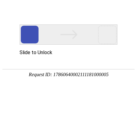


产品中心
品类齐全，您想要的产品都在这里
橱柜